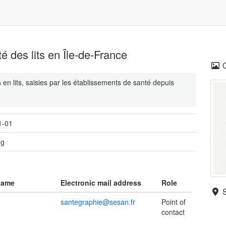
té des lits en Île-de-France
 en lits, saisies par les établissements de santé depuis
1-01
ng
name
Electronic mail address
Role
santegraphie@sesan.fr
Point of
contact