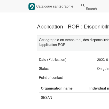
Catalogue santégraphie
Search
Application - ROR : Disponibili
Cartographie en temps réel, des disponibilités
l'application ROR
Date (Publication)
2023-0
Status
On goi
Point of contact
Organisation name
Individual 
SESAN