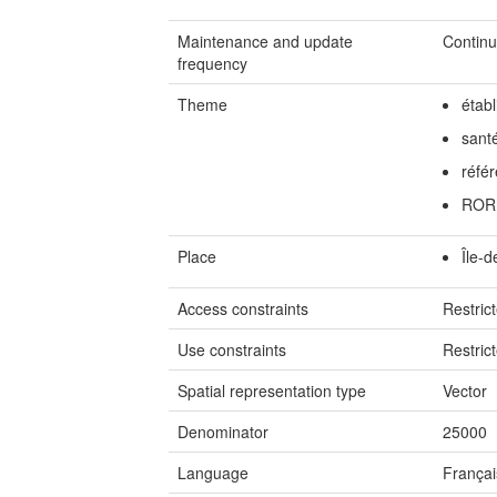
Maintenance and update
Continu
frequency
Theme
établ
sant
référ
ROR
Place
Île-
Access constraints
Restric
Use constraints
Restric
Spatial representation type
Vector
Denominator
25000
Language
Françai