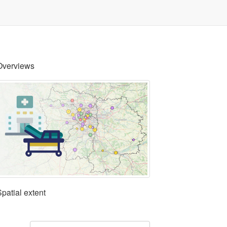
Overviews
Spatial extent