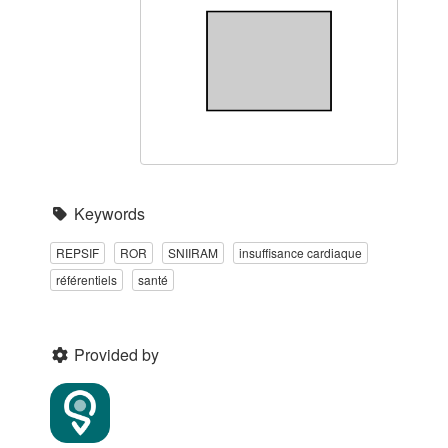
Keywords
REPSIF
ROR
SNIIRAM
insuffisance cardiaque
référentiels
santé
Provided by