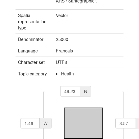
ARS / Santégraphie".
Spatial
Vector
representation
type
Denominator
25000
Language
Français
Character set
UTF8
Topic category
Health
N
W