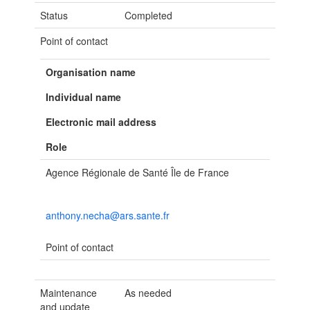
Status
Completed
Point of contact
Organisation name
Individual name
Electronic mail address
Role
Agence Régionale de Santé Île de France
anthony.necha@ars.sante.fr
Point of contact
Maintenance
As needed
and update