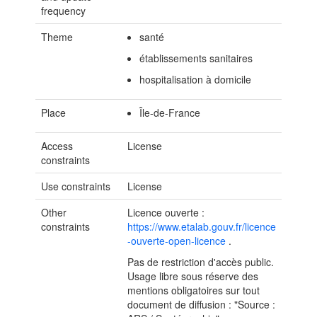
frequency
Theme
santé
établissements sanitaires
hospitalisation à domicile
Place
Île-de-France
Access
License
constraints
Use constraints
License
Other
Licence ouverte :
constraints
https://www.etalab.gouv.fr/licence
-ouverte-open-licence
.
Pas de restriction d'accès public.
Usage libre sous réserve des
mentions obligatoires sur tout
document de diffusion : "Source :