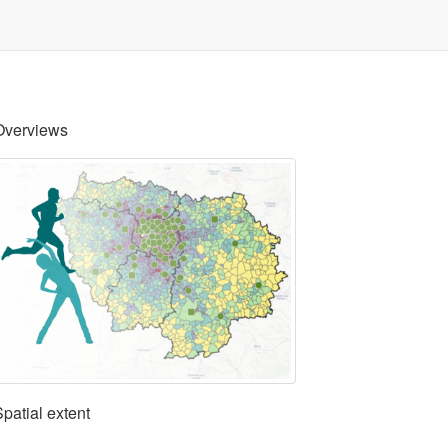
Overviews
Spatial extent