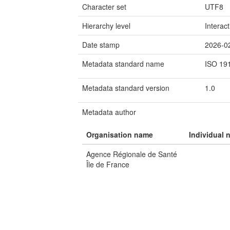
Character set
UTF8
Hierarchy level
Interac
Date stamp
2026-0
Metadata standard name
ISO 19
Metadata standard version
1.0
Metadata author
Organisation name
Individual 
Agence Régionale de Santé
Île de France