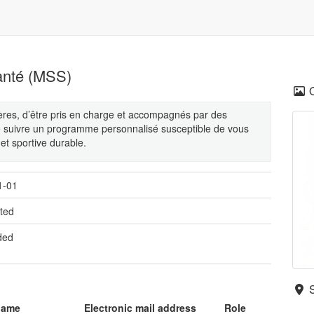
anté (MSS)
ères, d’être pris en charge et accompagnés par des
 de suivre un programme personnalisé susceptible de vous
 et sportive durable.
1-01
ted
ded
name
Electronic mail address
Role