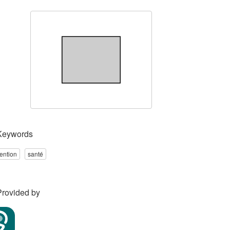
Keywords
ention
santé
Provided by