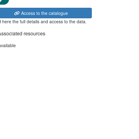
Access to the catalogue
 here the full details and access to the data.
Associated resources
available