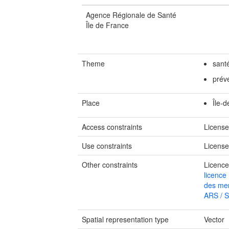
Agence Régionale de Santé
Île de France
Theme
sant
prév
Place
Île-
Access constraints
Licens
Use constraints
Licens
Other constraints
Licence
licence
des men
ARS / S
Spatial representation type
Vector