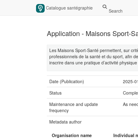
Catalogue santégraphie
Search
Application - Maisons Sport-S
Les Maisons Sport-Santé permettent, sur crit
professionnels de la santé et du sport, afin
inscrire dans une pratique d’activité physique
Date (Publication)
2025-0
Status
Comple
Maintenance and update
As nee
frequency
Metadata author
Organisation name
Individual 