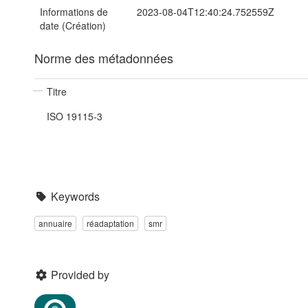
Informations de
2023-08-04T12:40:24.752559Z
date (Création)
Norme des métadonnées
Titre
ISO 19115-3
Keywords
annuaire
réadaptation
smr
Provided by