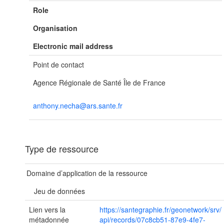
Role
Organisation
Electronic mail address
Point de contact
Agence Régionale de Santé Île de France
anthony.necha@ars.sante.fr
Type de ressource
Domaine d’application de la ressource
Jeu de données
Lien vers la
https://santegraphie.fr/geonetwork/srv/
métadonnée
api/records/07c8cb51-87e9-4fe7-