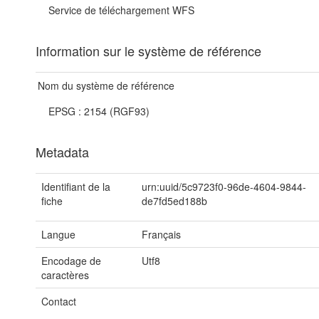
Service de téléchargement WFS
Information sur le système de référence
Nom du système de référence
EPSG : 2154 (RGF93)
Metadata
Identifiant de la
urn:uuid/5c9723f0-96de-4604-9844-
fiche
de7fd5ed188b
Langue
Français
Encodage de
Utf8
caractères
Contact