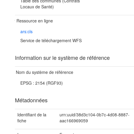
Table des communes (Contrats
Locaux de Santé)
Ressource en ligne
ars:cls
Service de téléchargement WFS
Information sur le système de référence
Nom du système de référence
EPSG : 2154 (RGF93)
Métadonnées
Identifiant de la
urn:uuid/38d3c104-0b7c-4d08-8887-
fiche
aac166969059