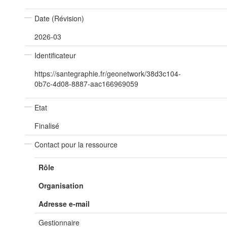
Date (Révision)
2026-03
Identificateur
https://santegraphie.fr/geonetwork/38d3c104-
0b7c-4d08-8887-aac166969059
Etat
Finalisé
Contact pour la ressource
Rôle
Organisation
Adresse e-mail
Gestionnaire