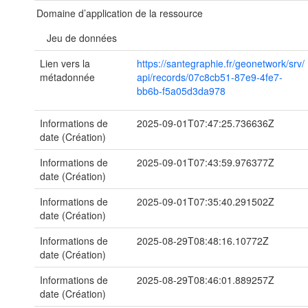
Domaine d’application de la ressource
Jeu de données
Lien vers la
https://santegraphie.fr/geonetwork/srv/
métadonnée
api/records/07c8cb51-87e9-4fe7-
bb6b-f5a05d3da978
Informations de
2025-09-01T07:47:25.736636Z
date (Création)
Informations de
2025-09-01T07:43:59.976377Z
date (Création)
Informations de
2025-09-01T07:35:40.291502Z
date (Création)
Informations de
2025-08-29T08:48:16.10772Z
date (Création)
Informations de
2025-08-29T08:46:01.889257Z
date (Création)