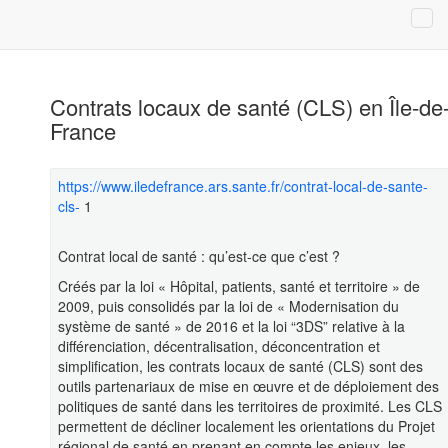
Contrats locaux de santé (CLS) en Île-de
France
https://www.iledefrance.ars.sante.fr/contrat-local-de-sante-
cls-
1
Contrat local de santé : qu’est-ce que c’est ?
Créés par la loi « Hôpital, patients, santé et territoire » de
2009, puis consolidés par la loi de « Modernisation du
système de santé » de 2016 et la loi “3DS” relative à la
différenciation, décentralisation, déconcentration et
simplification, les contrats locaux de santé (CLS) sont des
outils partenariaux de mise en œuvre et de déploiement des
politiques de santé dans les territoires de proximité. Les CLS
permettent de décliner localement les orientations du Projet
régional de santé en prenant en compte les enjeux, les