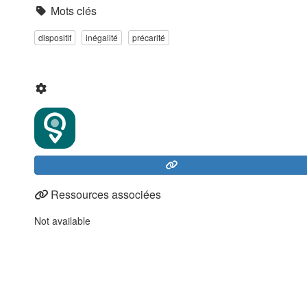
Mots clés
dispositif
inégalité
précarité
Ressources associées
Not available