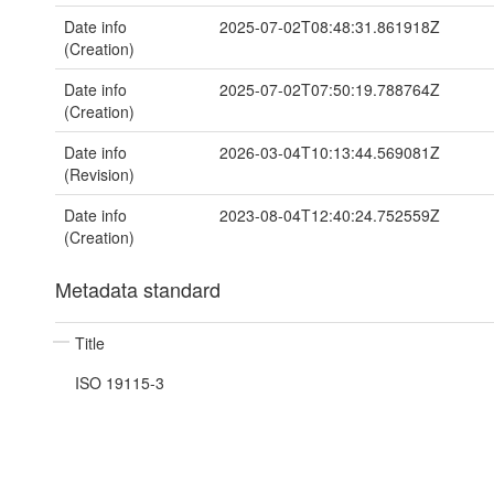
Date info
2025-07-02T08:48:31.861918Z
(Creation)
Date info
2025-07-02T07:50:19.788764Z
(Creation)
Date info
2026-03-04T10:13:44.569081Z
(Revision)
Date info
2023-08-04T12:40:24.752559Z
(Creation)
Metadata standard
Title
ISO 19115-3