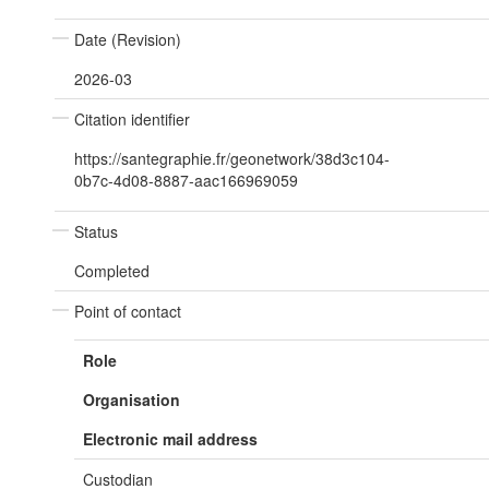
Date (Revision)
2026-03
Citation identifier
https://santegraphie.fr/geonetwork/38d3c104-
0b7c-4d08-8887-aac166969059
Status
Completed
Point of contact
Role
Organisation
Electronic mail address
Custodian