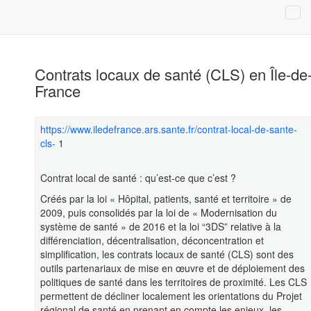
Contrats locaux de santé (CLS) en Île-de
France
https://www.iledefrance.ars.sante.fr/contrat-local-de-sante-
cls-
1
Contrat local de santé : qu’est-ce que c’est ?
Créés par la loi « Hôpital, patients, santé et territoire » de
2009, puis consolidés par la loi de « Modernisation du
système de santé » de 2016 et la loi “3DS” relative à la
différenciation, décentralisation, déconcentration et
simplification, les contrats locaux de santé (CLS) sont des
outils partenariaux de mise en œuvre et de déploiement des
politiques de santé dans les territoires de proximité. Les CLS
permettent de décliner localement les orientations du Projet
régional de santé en prenant en compte les enjeux, les