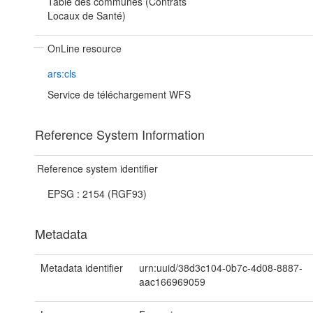
Table des communes (Contrats
Locaux de Santé)
OnLine resource
ars:cls
Service de téléchargement WFS
Reference System Information
Reference system identifier
EPSG : 2154 (RGF93)
Metadata
Metadata identifier
urn:uuid/38d3c104-0b7c-4d08-8887-
aac166969059