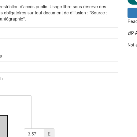
restriction d'accès public. Usage libre sous réserve des
s obligatoires sur tout document de diffusion : "Source :
antégraphie".
Read
Not 
s
th
E