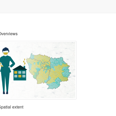
Overviews
Spatial extent