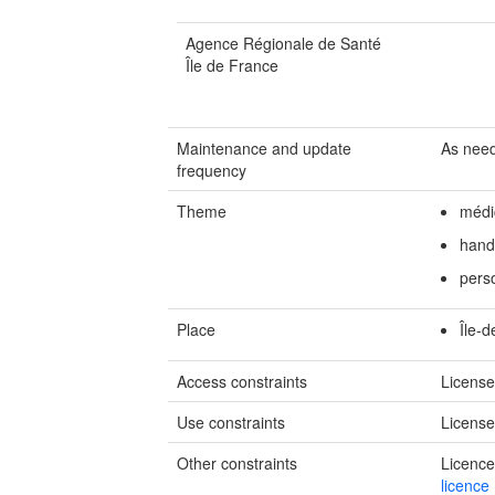
Agence Régionale de Santé
Île de France
Maintenance and update
As nee
frequency
Theme
médi
hand
pers
Place
Île-
Access constraints
Licens
Use constraints
Licens
Other constraints
Licence
licence