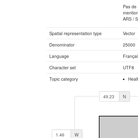
Pas de 
mention
ARS / S
Spatial representation type
Vector
Denominator
25000
Language
Françai
Character set
UTF8
Topic category
Heal
N
W