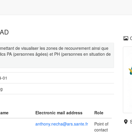
SIAD
mettant de visualiser les zones de recouvrement ainsi que
lics PA (personnes âgées) et PH (personnes en situation de
4-01
ng
name
Electronic mail address
Role
anthony.necha@ars.sante.fr
Point of
contact