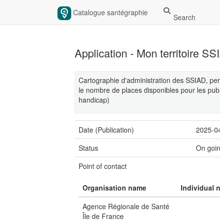
Catalogue santégraphie
Search
Application - Mon territoire S
Cartographie d'administration des SSIAD, per
le nombre de places disponibles pour les pub
handicap)
Date (Publication)
2025-0
Status
On goi
Point of contact
Organisation name
Individual 
Agence Régionale de Santé
Île de France