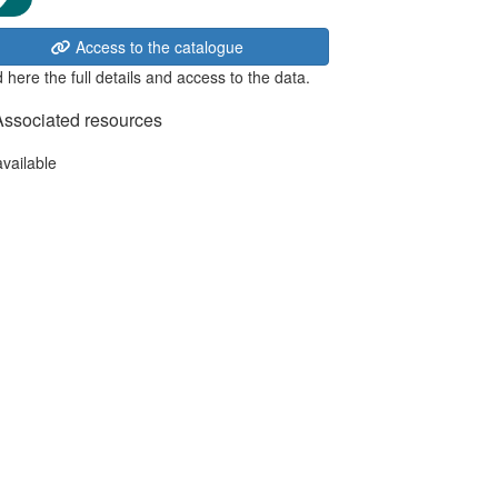
Access to the catalogue
 here the full details and access to the data.
Associated resources
available