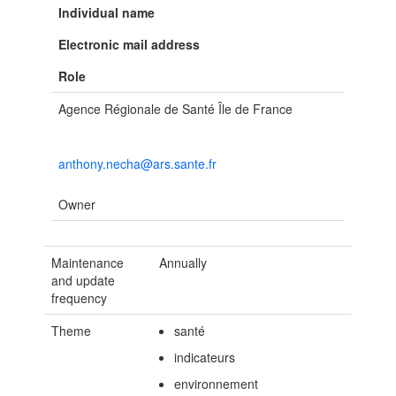
Individual name
Electronic mail address
Role
Agence Régionale de Santé Île de France
anthony.necha@ars.sante.fr
Owner
Maintenance
Annually
and update
frequency
Theme
santé
indicateurs
environnement