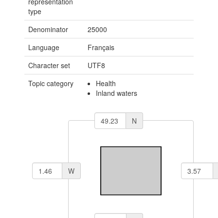
representation
type
Denominator
25000
Language
Français
Character set
UTF8
Topic category
Health
Inland waters
N
W