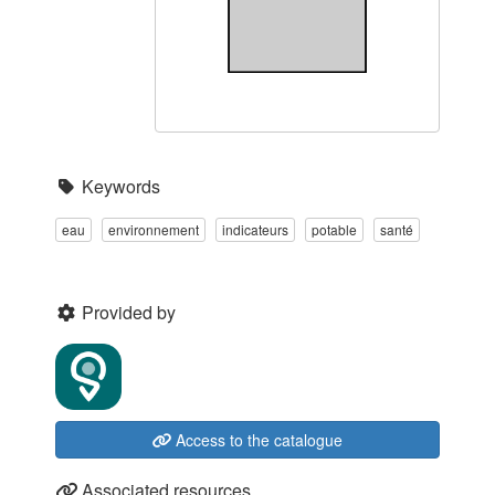
Keywords
eau
environnement
indicateurs
potable
santé
Provided by
Access to the catalogue
Associated resources