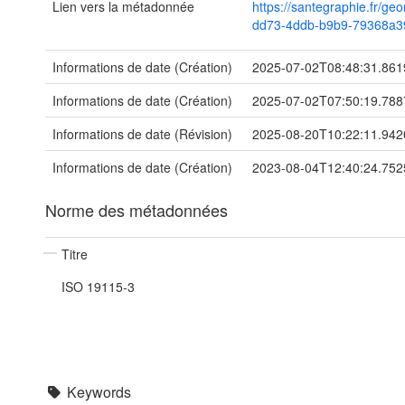
Lien vers la métadonnée
https://santegraphie.fr/ge
dd73-4ddb-b9b9-79368a3
Informations de date (Création)
2025-07-02T08:48:31.86
Informations de date (Création)
2025-07-02T07:50:19.78
Informations de date (Révision)
2025-08-20T10:22:11.94
Informations de date (Création)
2023-08-04T12:40:24.75
Norme des métadonnées
Titre
ISO 19115-3
Keywords