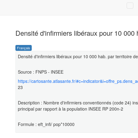
Densité d'infirmiers libéraux pour 10 000 
Français
Densité d'infirmiers libéraux pour 10 000 hab. par territoire de
Source : FNPS - INSEE
https://cartosante.atlasante.fr/#c=indicator&i=offre_ps.de
23
Description : Nombre d'infirmiers conventionnés (code 24) in
principal par rapport à la population INSEE RP 200n-2
Formule : eft_infi/ pop*10000