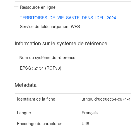
Ressource en ligne
TERRITOIRES_DE_VIE_SANTE_DENS_IDEL_2024
Service de téléchargement WFS
Information sur le système de référence
Nom du système de référence
EPSG : 2154 (RGF93)
Metadata
Identifiant de la fiche
urn:uuid/0de0ec54-c674-
Langue
Français
Encodage de caractères
Utf8