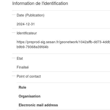
Information de l'identification
Date (Publication)
2024-12-31
Identificateur
https://preprod-sig.sesan.fr/geonetwork/1042affb-dd73-4dd
b9b9-79368a39fd4b
Etat
Finalisé
Point of contact
Role
Organisation
Electronic mail address